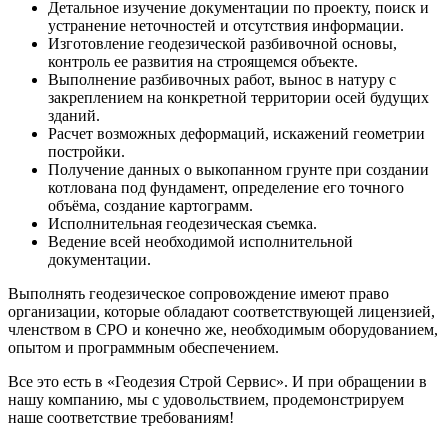
Детальное изучение документации по проекту, поиск и
устранение неточностей и отсутствия информации.
Изготовление геодезической разбивочной основы,
контроль ее развития на строящемся объекте.
Выполнение разбивочных работ, вынос в натуру с
закреплением на конкретной территории осей будущих
зданий.
Расчет возможных деформаций, искажений геометрии
постройки.
Получение данных о выкопанном грунте при создании
котлована под фундамент, определение его точного
объёма, создание картограмм.
Исполнительная геодезическая съемка.
Ведение всей необходимой исполнительной
документации.
Выполнять геодезическое сопровождение имеют право
организации, которые обладают соответствующей лицензией,
членством в СРО и конечно же, необходимым оборудованием,
опытом и программным обеспечением.
Все это есть в «Геодезия Строй Сервис». И при обращении в
нашу компанию, мы с удовольствием, продемонстрируем
наше соответствие требованиям!